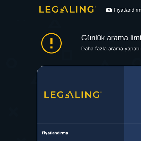
Fiyatlandır
Günlük arama limit
Daha fazla arama yapabil
Fiyatlandırma