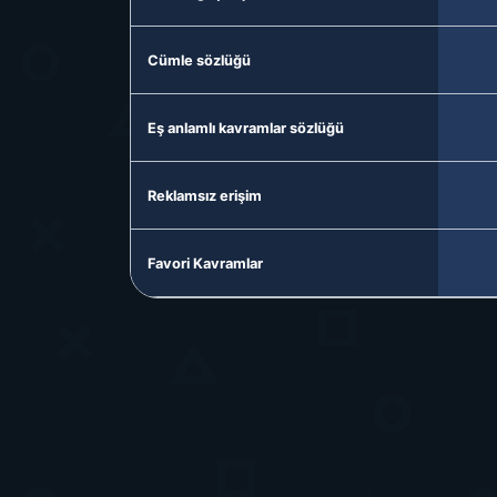
Cümle sözlüğü
Eş anlamlı kavramlar sözlüğü
Reklamsız erişim
Favori Kavramlar