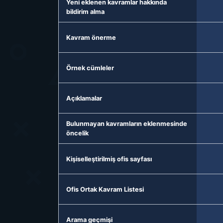
Yeni eklenen kavramlar hakkında
bildirim alma
Kavram önerme
Örnek cümleler
Açıklamalar
Bulunmayan kavramların eklenmesinde
öncelik
Kişiselleştirilmiş ofis sayfası
Ofis Ortak Kavram Listesi
Arama geçmişi