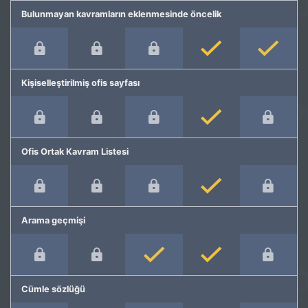
Bulunmayan kavramların eklenmesinde öncelik
Kişiselleştirilmiş ofis sayfası
Ofis Ortak Kavram Listesi
Arama geçmişi
Cümle sözlüğü