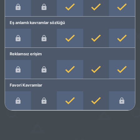
Eş anlamlı kavramlar sözlüğü
Reklamsız erişim
Favori Kavramlar