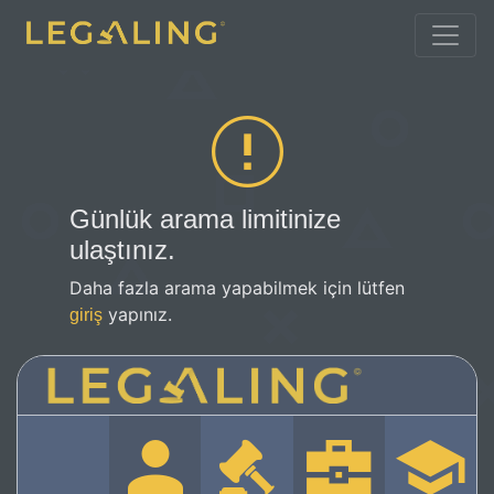
Günlük arama limitinize
ulaştınız.
Daha fazla arama yapabilmek için lütfen
yapınız.
giriş