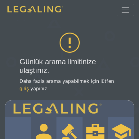
Günlük arama limitinize
ulaştınız.
Daha fazla arama yapabilmek için lütfen
yapınız.
giriş