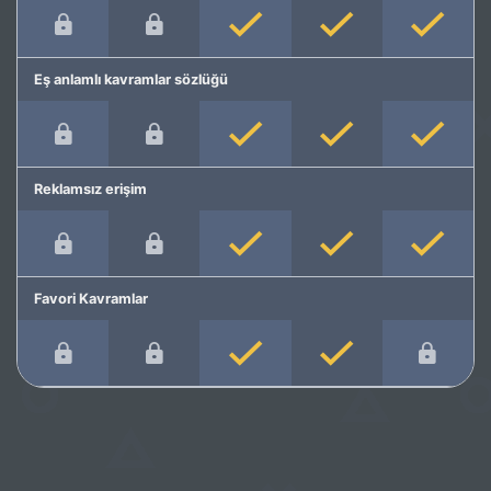
Eş anlamlı kavramlar sözlüğü
Reklamsız erişim
Favori Kavramlar