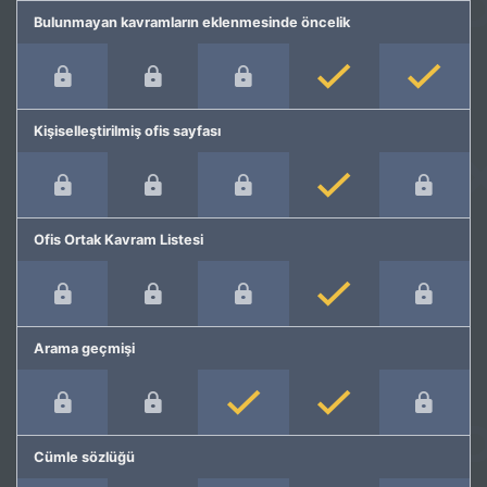
Bulunmayan kavramların eklenmesinde öncelik
Kişiselleştirilmiş ofis sayfası
Ofis Ortak Kavram Listesi
Arama geçmişi
Cümle sözlüğü