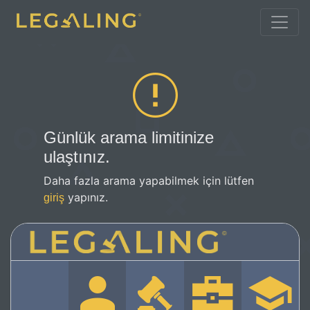
Günlük arama limitinize
ulaştınız.
Daha fazla arama yapabilmek için lütfen
yapınız.
giriş