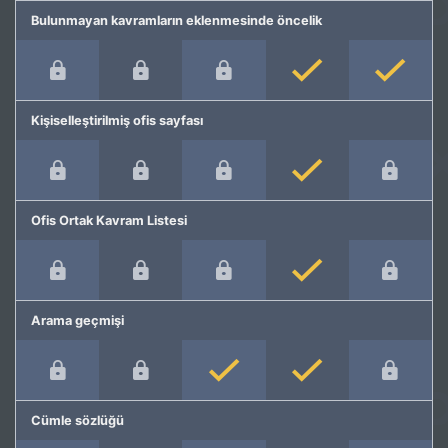
Bulunmayan kavramların eklenmesinde öncelik
Kişiselleştirilmiş ofis sayfası
Ofis Ortak Kavram Listesi
Arama geçmişi
Cümle sözlüğü