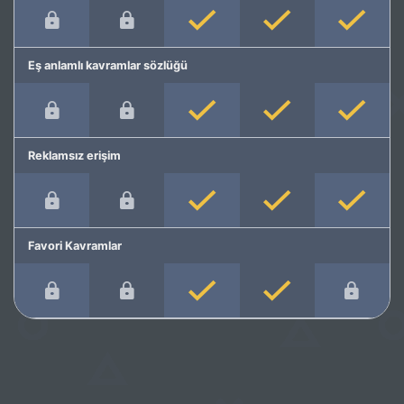
Eş anlamlı kavramlar sözlüğü
Reklamsız erişim
Favori Kavramlar