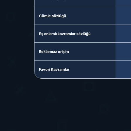
Cümle sözlüğü
Eş anlamlı kavramlar sözlüğü
Reklamsız erişim
Favori Kavramlar