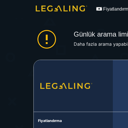
Fiyatlandır
Günlük arama limit
Daha fazla arama yapabil
Fiyatlandırma