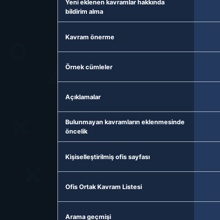
Yeni eklenen kavramlar hakkında
bildirim alma
Kavram önerme
Örnek cümleler
Açıklamalar
Bulunmayan kavramların eklenmesinde
öncelik
Kişiselleştirilmiş ofis sayfası
Ofis Ortak Kavram Listesi
Arama geçmişi