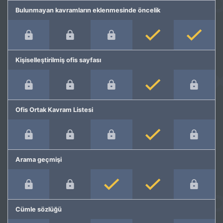
Bulunmayan kavramların eklenmesinde öncelik
Kişiselleştirilmiş ofis sayfası
Ofis Ortak Kavram Listesi
Arama geçmişi
Cümle sözlüğü