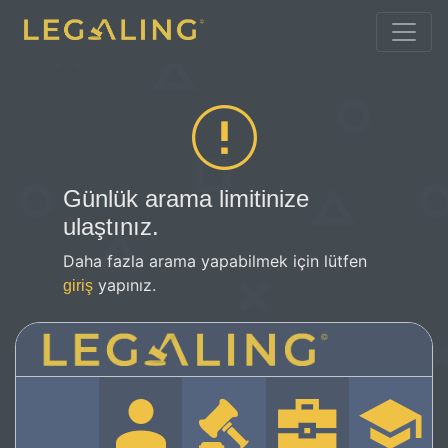
Günlük arama limitinize
ulaştınız.
Daha fazla arama yapabilmek için lütfen
yapınız.
giriş