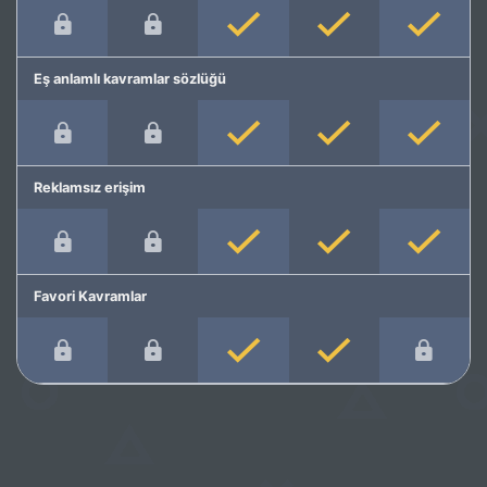
Eş anlamlı kavramlar sözlüğü
Reklamsız erişim
Favori Kavramlar