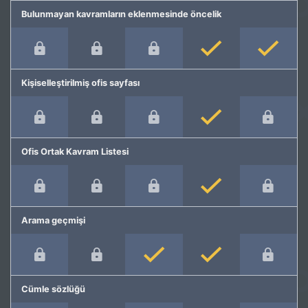
Bulunmayan kavramların eklenmesinde öncelik
Kişiselleştirilmiş ofis sayfası
Ofis Ortak Kavram Listesi
Arama geçmişi
Cümle sözlüğü