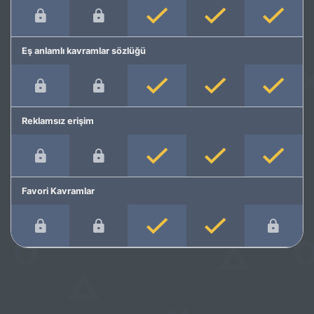
Eş anlamlı kavramlar sözlüğü
Reklamsız erişim
Favori Kavramlar