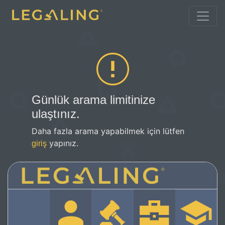
Günlük arama limitinize
ulaştınız.
Daha fazla arama yapabilmek için lütfen
yapınız.
giriş