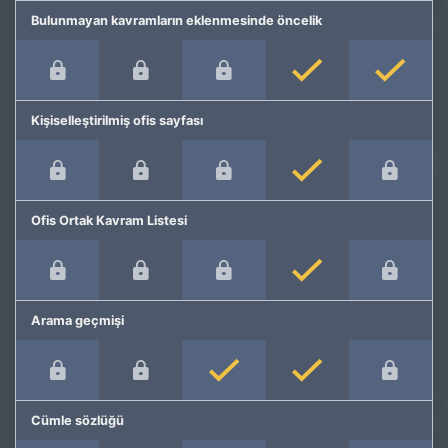
Bulunmayan kavramların eklenmesinde öncelik
Kişiselleştirilmiş ofis sayfası
Ofis Ortak Kavram Listesi
Arama geçmişi
Cümle sözlüğü