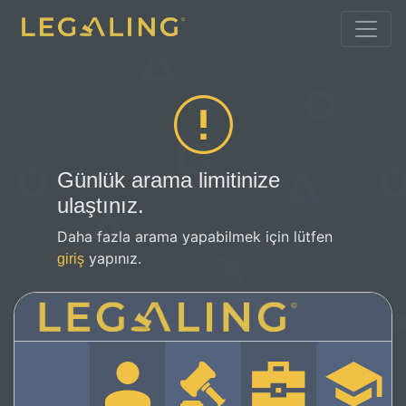
Günlük arama limitinize
ulaştınız.
Daha fazla arama yapabilmek için lütfen
yapınız.
giriş