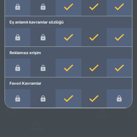
Eş anlamlı kavramlar sözlüğü
Reklamsız erişim
Favori Kavramlar