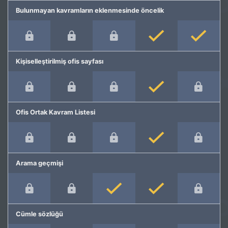
Bulunmayan kavramların eklenmesinde öncelik
Kişiselleştirilmiş ofis sayfası
Ofis Ortak Kavram Listesi
Arama geçmişi
Cümle sözlüğü