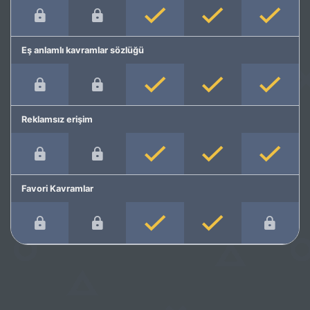
Eş anlamlı kavramlar sözlüğü
Reklamsız erişim
Favori Kavramlar