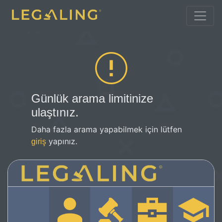
Günlük arama limitinize
ulaştınız.
Daha fazla arama yapabilmek için lütfen
yapınız.
giriş