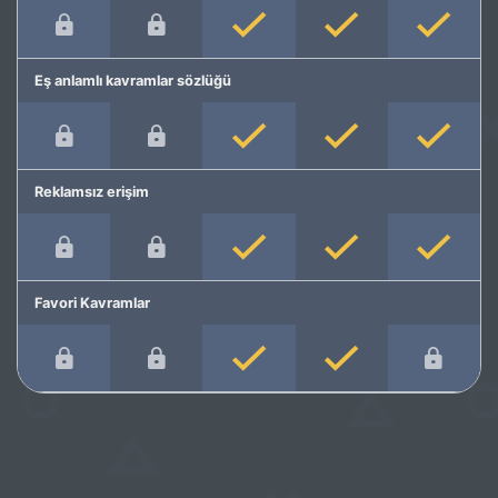
Eş anlamlı kavramlar sözlüğü
Reklamsız erişim
Favori Kavramlar