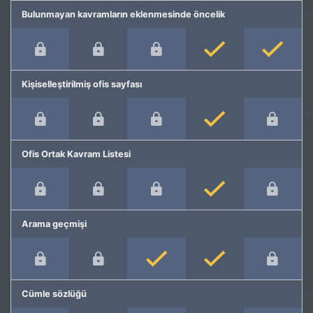
Bulunmayan kavramların eklenmesinde öncelik
Kişiselleştirilmiş ofis sayfası
Ofis Ortak Kavram Listesi
Arama geçmişi
Cümle sözlüğü