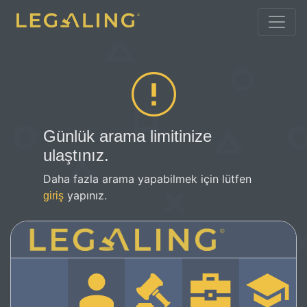
Günlük arama limitinize
ulaştınız.
Daha fazla arama yapabilmek için lütfen
yapınız.
giriş