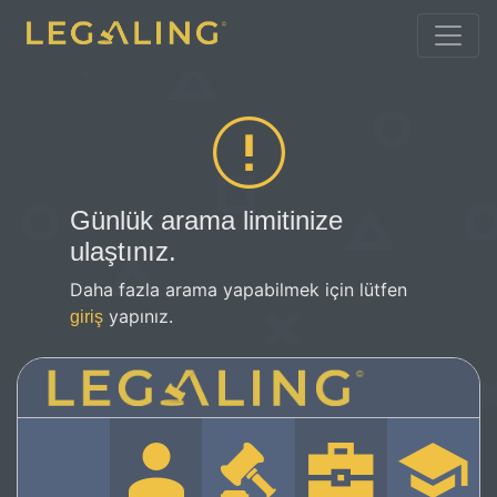
Günlük arama limitinize
ulaştınız.
Daha fazla arama yapabilmek için lütfen
yapınız.
giriş