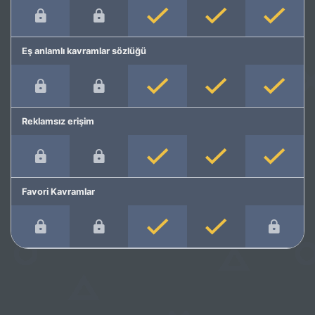
Eş anlamlı kavramlar sözlüğü
Reklamsız erişim
Favori Kavramlar