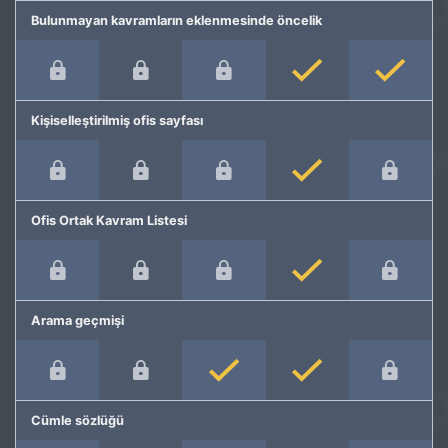
Bulunmayan kavramların eklenmesinde öncelik
Kişiselleştirilmiş ofis sayfası
Ofis Ortak Kavram Listesi
Arama geçmişi
Cümle sözlüğü