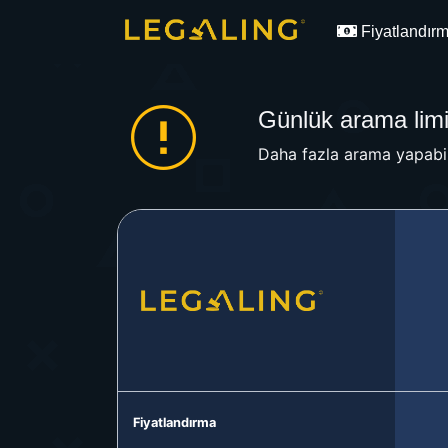
Fiyatlandır
Günlük arama limit
Daha fazla arama yapabil
Fiyatlandırma