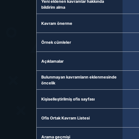
Yeni eklenen kavramlar hakkında
bildirim alma
Kavram önerme
Örnek cümleler
Açıklamalar
Bulunmayan kavramların eklenmesinde
öncelik
Kişiselleştirilmiş ofis sayfası
Ofis Ortak Kavram Listesi
Arama geçmişi