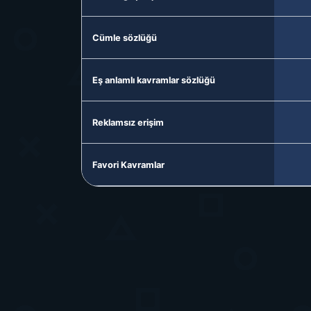
Cümle sözlüğü
Eş anlamlı kavramlar sözlüğü
Reklamsız erişim
Favori Kavramlar