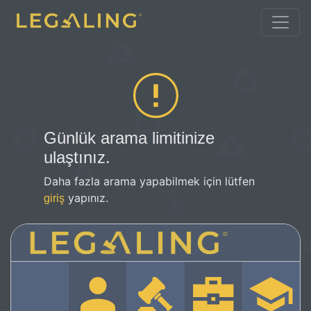
Günlük arama limitinize
ulaştınız.
Daha fazla arama yapabilmek için lütfen
yapınız.
giriş