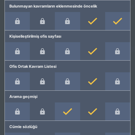
Bulunmayan kavramların eklenmesinde öncelik
Kişiselleştirilmiş ofis sayfası
Ofis Ortak Kavram Listesi
Arama geçmişi
Cümle sözlüğü