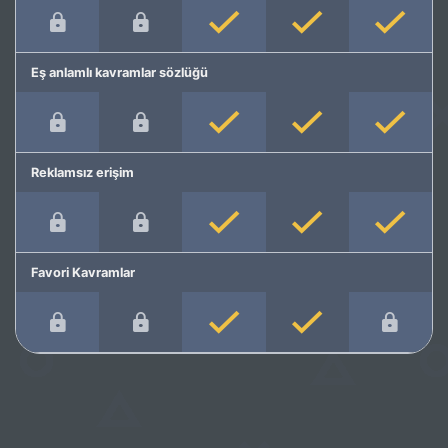
Eş anlamlı kavramlar sözlüğü
Reklamsız erişim
Favori Kavramlar