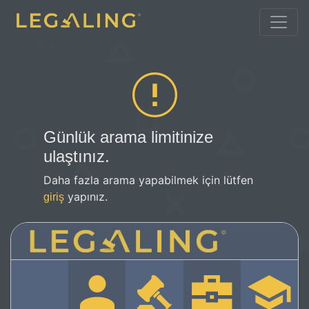
Günlük arama limitinize
ulaştınız.
Daha fazla arama yapabilmek için lütfen
yapınız.
giriş