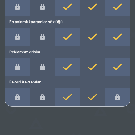
Eş anlamlı kavramlar sözlüğü
Reklamsız erişim
Favori Kavramlar