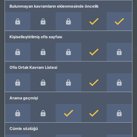
Bulunmayan kavramların eklenmesinde öncelik
Kişiselleştirilmiş ofis sayfası
Ofis Ortak Kavram Listesi
Arama geçmişi
Cümle sözlüğü