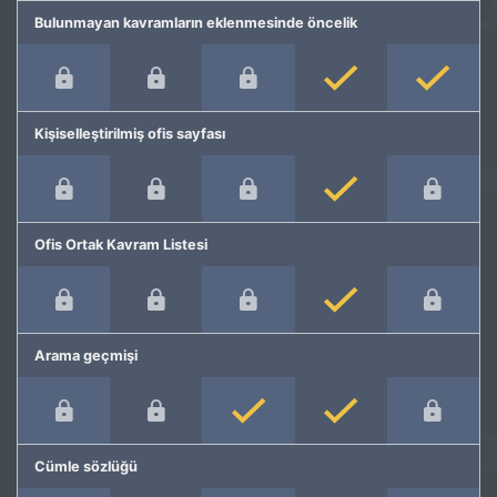
Bulunmayan kavramların eklenmesinde öncelik
Kişiselleştirilmiş ofis sayfası
Ofis Ortak Kavram Listesi
Arama geçmişi
Cümle sözlüğü