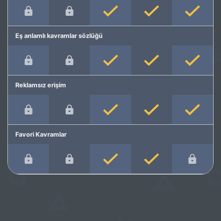
Eş anlamlı kavramlar sözlüğü
Reklamsız erişim
Favori Kavramlar