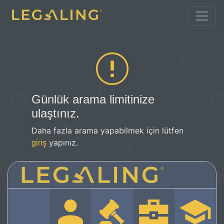
Günlük arama limitinize
ulaştınız.
Daha fazla arama yapabilmek için lütfen
yapınız.
giriş