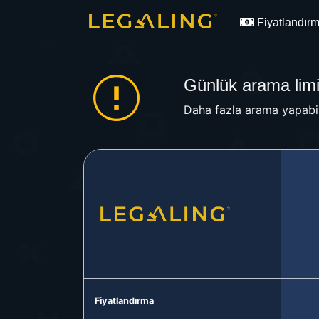
Fiyatlandır
Günlük arama limit
Daha fazla arama yapabil
Fiyatlandırma