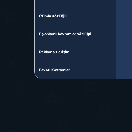
Cümle sözlüğü
Eş anlamlı kavramlar sözlüğü
Reklamsız erişim
Favori Kavramlar