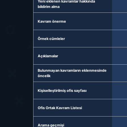
Yeni eklenen kavramlar hakkında
bildirim alma
Kavram önerme
Örnek cümleler
Açıklamalar
Bulunmayan kavramların eklenmesinde
öncelik
Kişiselleştirilmiş ofis sayfası
Ofis Ortak Kavram Listesi
Arama geçmişi