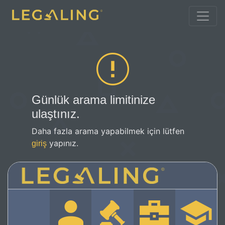
Günlük arama limitinize
ulaştınız.
Daha fazla arama yapabilmek için lütfen
yapınız.
giriş