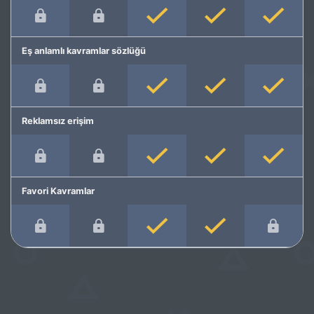
Eş anlamlı kavramlar sözlüğü
Reklamsız erişim
Favori Kavramlar