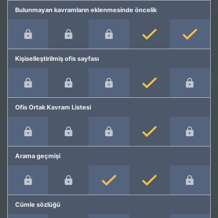
Bulunmayan kavramların eklenmesinde öncelik
Kişiselleştirilmiş ofis sayfası
Ofis Ortak Kavram Listesi
Arama geçmişi
Cümle sözlüğü