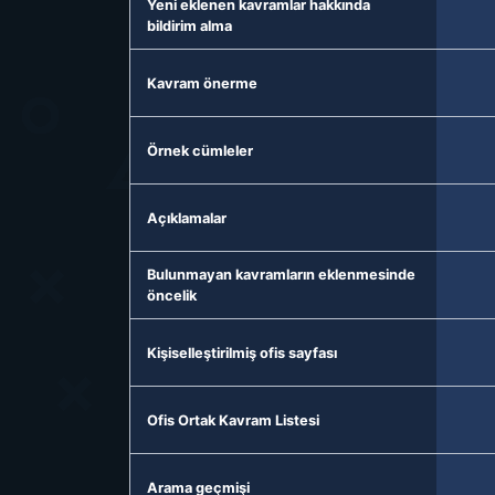
Yeni eklenen kavramlar hakkında
bildirim alma
Kavram önerme
Örnek cümleler
Açıklamalar
Bulunmayan kavramların eklenmesinde
öncelik
Kişiselleştirilmiş ofis sayfası
Ofis Ortak Kavram Listesi
Arama geçmişi