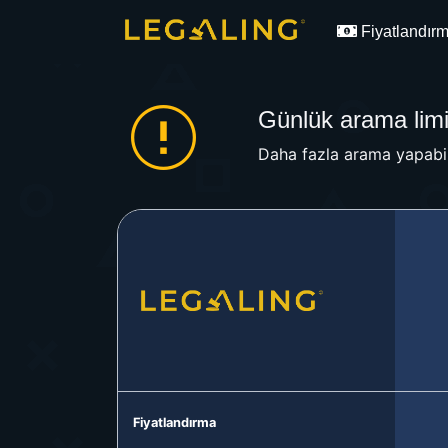
Fiyatlandır
Günlük arama limit
Daha fazla arama yapabil
Fiyatlandırma