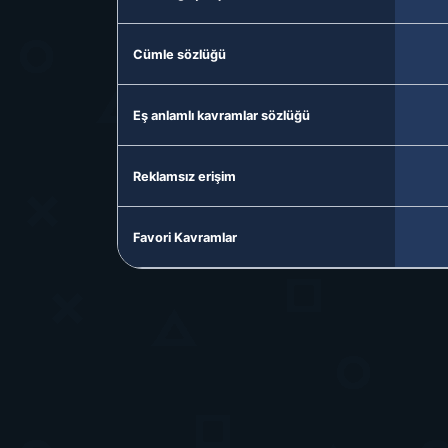
Cümle sözlüğü
Eş anlamlı kavramlar sözlüğü
Reklamsız erişim
Favori Kavramlar