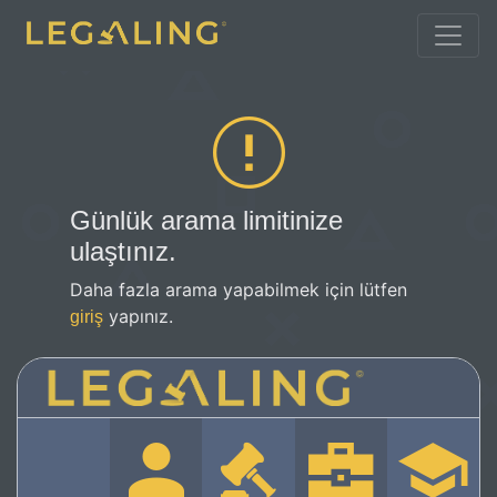
Günlük arama limitinize
ulaştınız.
Daha fazla arama yapabilmek için lütfen
yapınız.
giriş