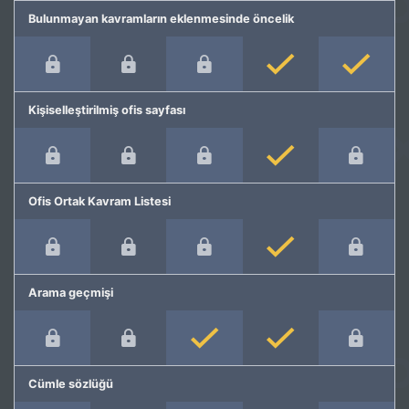
Bulunmayan kavramların eklenmesinde öncelik
Kişiselleştirilmiş ofis sayfası
Ofis Ortak Kavram Listesi
Arama geçmişi
Cümle sözlüğü