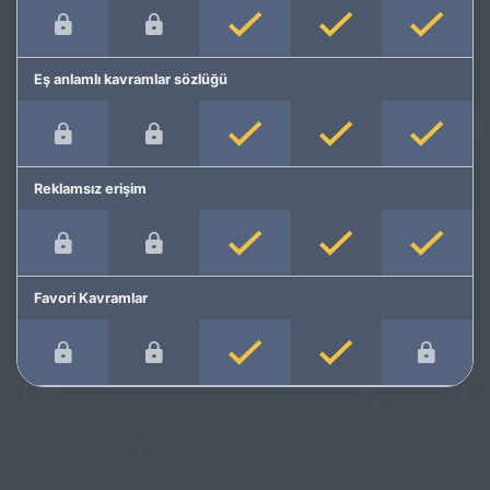
Eş anlamlı kavramlar sözlüğü
Reklamsız erişim
Favori Kavramlar