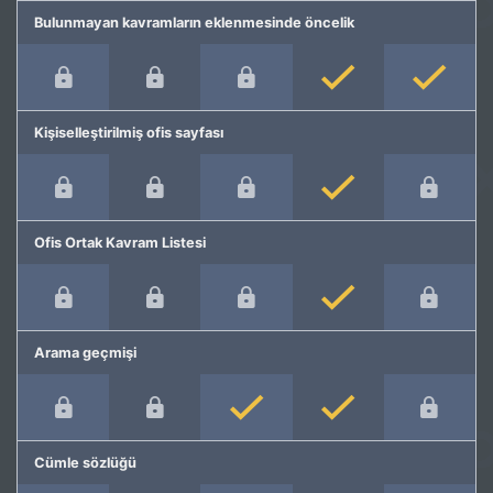
Bulunmayan kavramların eklenmesinde öncelik
Kişiselleştirilmiş ofis sayfası
Ofis Ortak Kavram Listesi
Arama geçmişi
Cümle sözlüğü