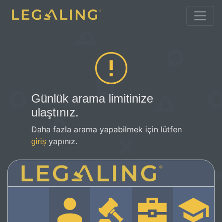
Günlük arama limitinize
ulaştınız.
Daha fazla arama yapabilmek için lütfen
yapınız.
giriş