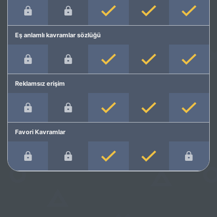
Eş anlamlı kavramlar sözlüğü
Reklamsız erişim
Favori Kavramlar