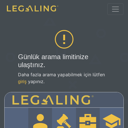
Günlük arama limitinize
ulaştınız.
Daha fazla arama yapabilmek için lütfen
yapınız.
giriş