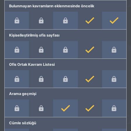
Bulunmayan kavramların eklenmesinde öncelik
Kişiselleştirilmiş ofis sayfası
Ofis Ortak Kavram Listesi
Arama geçmişi
Cümle sözlüğü