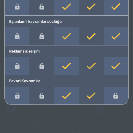
Eş anlamlı kavramlar sözlüğü
Reklamsız erişim
Favori Kavramlar