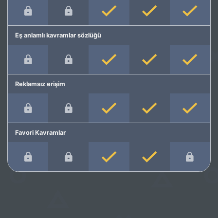
Eş anlamlı kavramlar sözlüğü
Reklamsız erişim
Favori Kavramlar