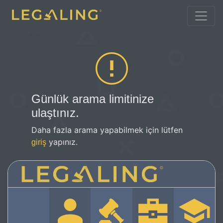
Günlük arama limitinize
ulaştınız.
Daha fazla arama yapabilmek için lütfen
yapınız.
giriş