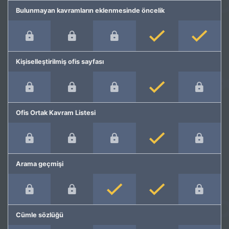
Bulunmayan kavramların eklenmesinde öncelik
Kişiselleştirilmiş ofis sayfası
Ofis Ortak Kavram Listesi
Arama geçmişi
Cümle sözlüğü