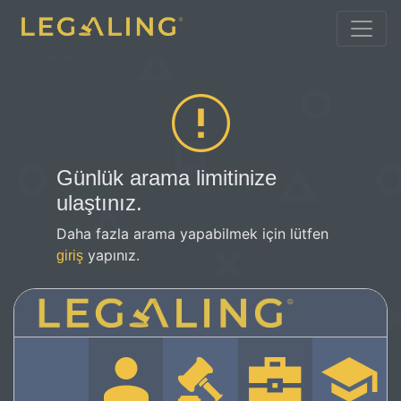
Günlük arama limitinize
ulaştınız.
Daha fazla arama yapabilmek için lütfen
yapınız.
giriş