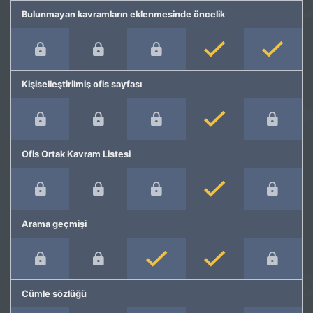
Bulunmayan kavramların eklenmesinde öncelik
Kişiselleştirilmiş ofis sayfası
Ofis Ortak Kavram Listesi
Arama geçmişi
Cümle sözlüğü