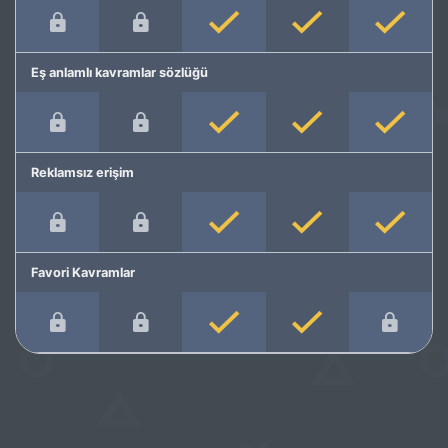
Eş anlamlı kavramlar sözlüğü
Reklamsız erişim
Favori Kavramlar