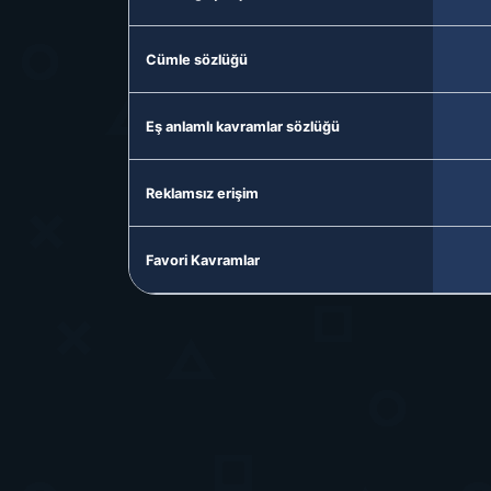
Cümle sözlüğü
Eş anlamlı kavramlar sözlüğü
Reklamsız erişim
Favori Kavramlar