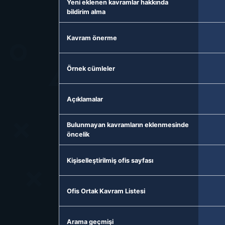
Yeni eklenen kavramlar hakkında
bildirim alma
Kavram önerme
Örnek cümleler
Açıklamalar
Bulunmayan kavramların eklenmesinde
öncelik
Kişiselleştirilmiş ofis sayfası
Ofis Ortak Kavram Listesi
Arama geçmişi