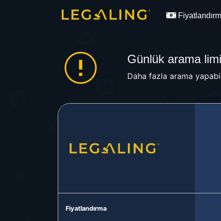
Fiyatlandır
Günlük arama limit
Daha fazla arama yapabil
Fiyatlandırma