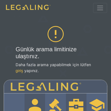
Günlük arama limitinize
ulaştınız.
Daha fazla arama yapabilmek için lütfen
yapınız.
giriş