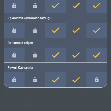
Eş anlamlı kavramlar sözlüğü
Reklamsız erişim
Favori Kavramlar