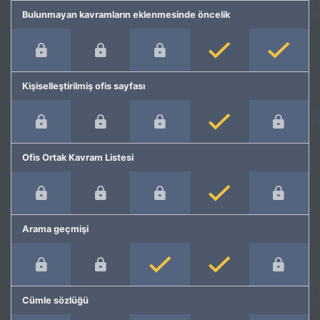
Bulunmayan kavramların eklenmesinde öncelik
Kişiselleştirilmiş ofis sayfası
Ofis Ortak Kavram Listesi
Arama geçmişi
Cümle sözlüğü