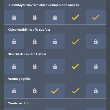
Bulunmayan kavramların eklenmesinde öncelik
Kişiselleştirilmiş ofis sayfası
Ofis Ortak Kavram Listesi
Arama geçmişi
Cümle sözlüğü