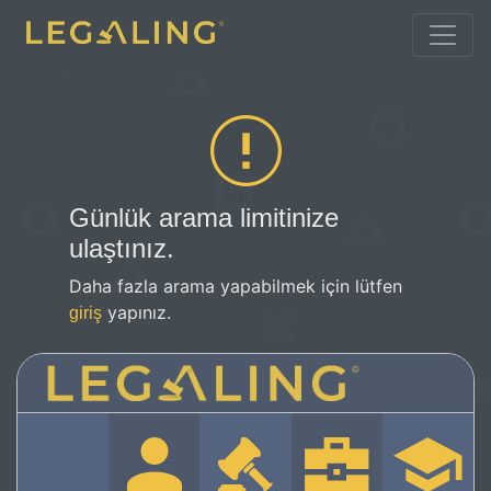
Günlük arama limitinize
ulaştınız.
Daha fazla arama yapabilmek için lütfen
yapınız.
giriş