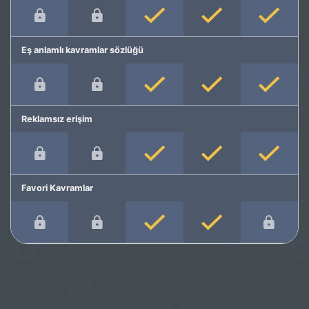
Eş anlamlı kavramlar sözlüğü
Reklamsız erişim
Favori Kavramlar