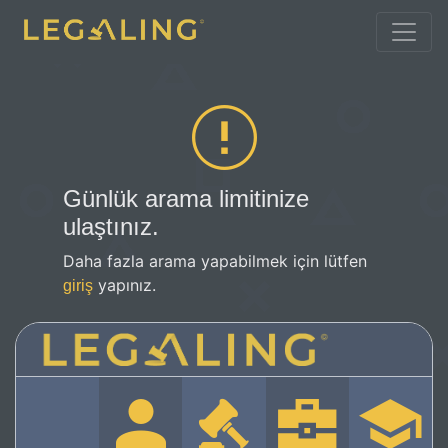
Günlük arama limitinize
ulaştınız.
Daha fazla arama yapabilmek için lütfen
yapınız.
giriş