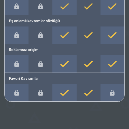
Eş anlamlı kavramlar sözlüğü
Reklamsız erişim
Favori Kavramlar