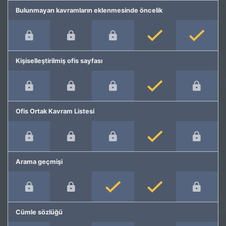
Bulunmayan kavramların eklenmesinde öncelik
Kişiselleştirilmiş ofis sayfası
Ofis Ortak Kavram Listesi
Arama geçmişi
Cümle sözlüğü