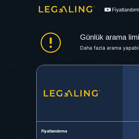
Fiyatlandır
Günlük arama limit
Daha fazla arama yapabil
Fiyatlandırma