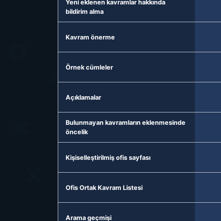
Yeni eklenen kavramlar hakkında
bildirim alma
Kavram önerme
Örnek cümleler
Açıklamalar
Bulunmayan kavramların eklenmesinde
öncelik
Kişiselleştirilmiş ofis sayfası
Ofis Ortak Kavram Listesi
Arama geçmişi