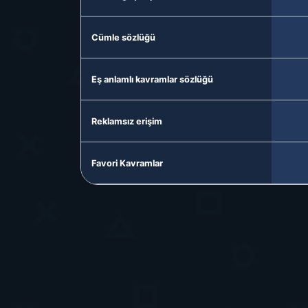
Cümle sözlüğü
Eş anlamlı kavramlar sözlüğü
Reklamsız erişim
Favori Kavramlar