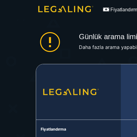
Fiyatlandır
Günlük arama limit
Daha fazla arama yapabil
Fiyatlandırma