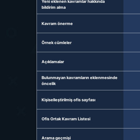
Yeni eklenen kavramlar hakkında
bildirim alma
Kavram önerme
Örnek cümleler
Açıklamalar
Bulunmayan kavramların eklenmesinde
öncelik
Kişiselleştirilmiş ofis sayfası
Ofis Ortak Kavram Listesi
Arama geçmişi