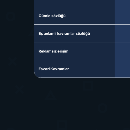
Cümle sözlüğü
Eş anlamlı kavramlar sözlüğü
Reklamsız erişim
Favori Kavramlar