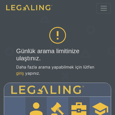
Günlük arama limitinize
ulaştınız.
Daha fazla arama yapabilmek için lütfen
yapınız.
giriş