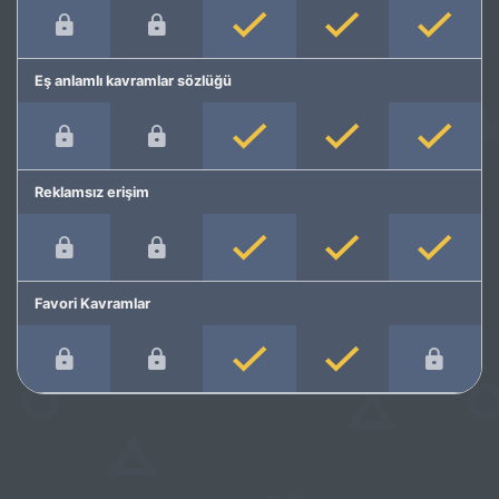
Eş anlamlı kavramlar sözlüğü
Reklamsız erişim
Favori Kavramlar