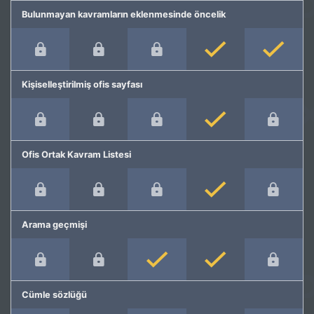
Bulunmayan kavramların eklenmesinde öncelik
Kişiselleştirilmiş ofis sayfası
Ofis Ortak Kavram Listesi
Arama geçmişi
Cümle sözlüğü