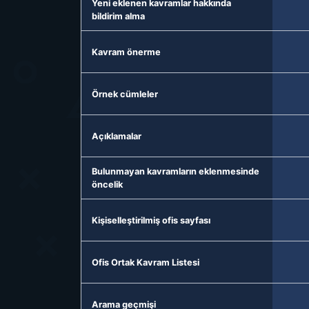
Yeni eklenen kavramlar hakkında
bildirim alma
Kavram önerme
Örnek cümleler
Açıklamalar
Bulunmayan kavramların eklenmesinde
öncelik
Kişiselleştirilmiş ofis sayfası
Ofis Ortak Kavram Listesi
Arama geçmişi