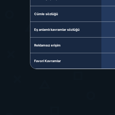
Cümle sözlüğü
Eş anlamlı kavramlar sözlüğü
Reklamsız erişim
Favori Kavramlar