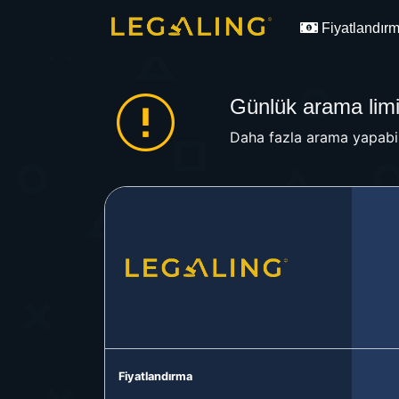
Fiyatlandır
Günlük arama limit
Daha fazla arama yapabil
Fiyatlandırma