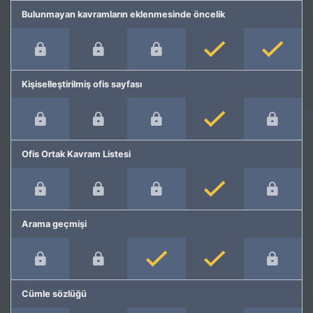
Bulunmayan kavramların eklenmesinde öncelik
Kişiselleştirilmiş ofis sayfası
Ofis Ortak Kavram Listesi
Arama geçmişi
Cümle sözlüğü