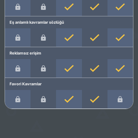
Eş anlamlı kavramlar sözlüğü
Reklamsız erişim
Favori Kavramlar