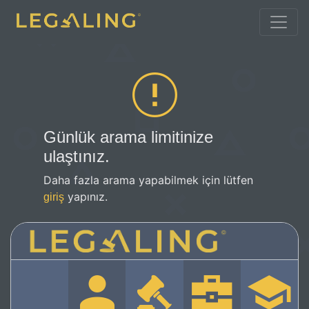
Günlük arama limitinize
ulaştınız.
Daha fazla arama yapabilmek için lütfen
yapınız.
giriş