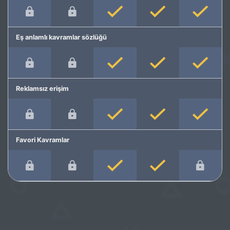
Eş anlamlı kavramlar sözlüğü
Reklamsız erişim
Favori Kavramlar