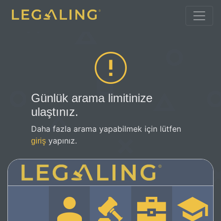
Günlük arama limitinize
ulaştınız.
Daha fazla arama yapabilmek için lütfen
yapınız.
giriş