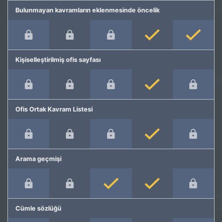
Bulunmayan kavramların eklenmesinde öncelik
Kişiselleştirilmiş ofis sayfası
Ofis Ortak Kavram Listesi
Arama geçmişi
Cümle sözlüğü