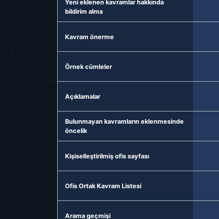
Yeni eklenen kavramlar hakkında
bildirim alma
Kavram önerme
Örnek cümleler
Açıklamalar
Bulunmayan kavramların eklenmesinde
öncelik
Kişiselleştirilmiş ofis sayfası
Ofis Ortak Kavram Listesi
Arama geçmişi