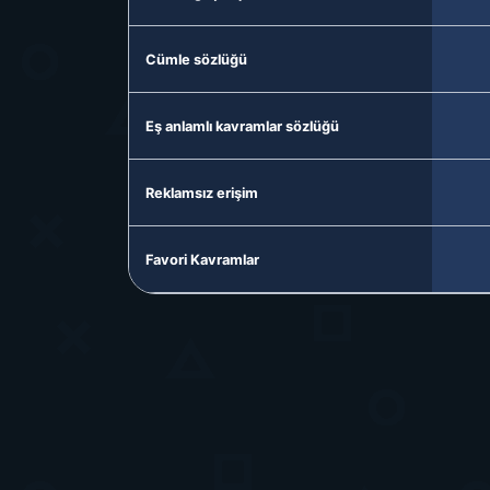
Cümle sözlüğü
Eş anlamlı kavramlar sözlüğü
Reklamsız erişim
Favori Kavramlar