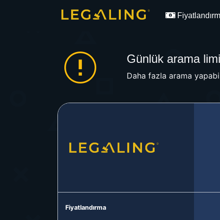
Fiyatlandır
Günlük arama limit
Daha fazla arama yapabil
Fiyatlandırma