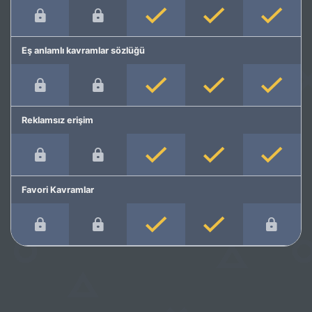
Eş anlamlı kavramlar sözlüğü
Reklamsız erişim
Favori Kavramlar