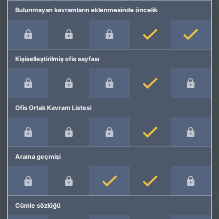
Bulunmayan kavramların eklenmesinde öncelik
Kişiselleştirilmiş ofis sayfası
Ofis Ortak Kavram Listesi
Arama geçmişi
Cümle sözlüğü