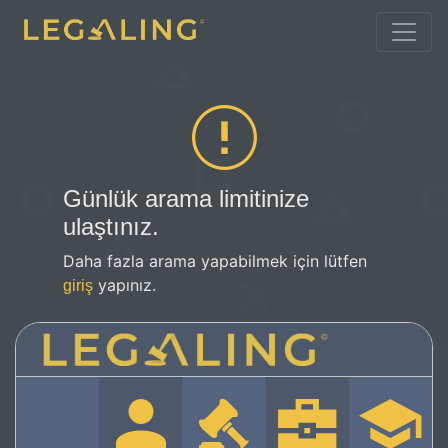
Günlük arama limitinize
ulaştınız.
Daha fazla arama yapabilmek için lütfen
yapınız.
giriş