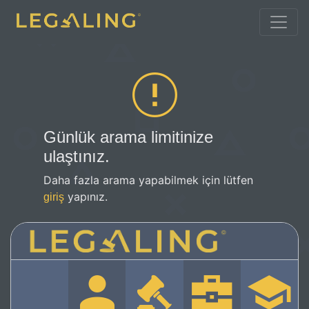
Günlük arama limitinize
ulaştınız.
Daha fazla arama yapabilmek için lütfen
yapınız.
giriş