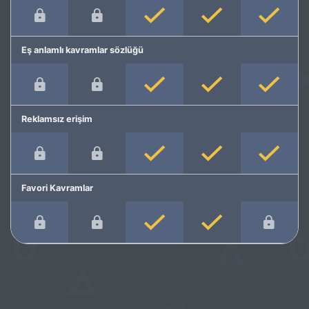
Eş anlamlı kavramlar sözlüğü
Reklamsız erişim
Favori Kavramlar