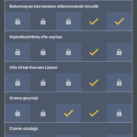
Bulunmayan kavramların eklenmesinde öncelik
Kişiselleştirilmiş ofis sayfası
Ofis Ortak Kavram Listesi
Arama geçmişi
Cümle sözlüğü