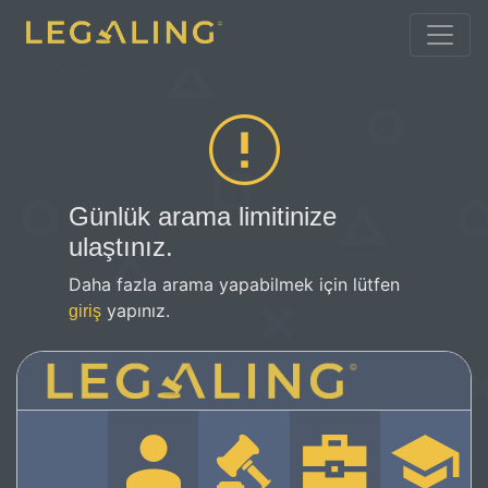
Günlük arama limitinize
ulaştınız.
Daha fazla arama yapabilmek için lütfen
yapınız.
giriş