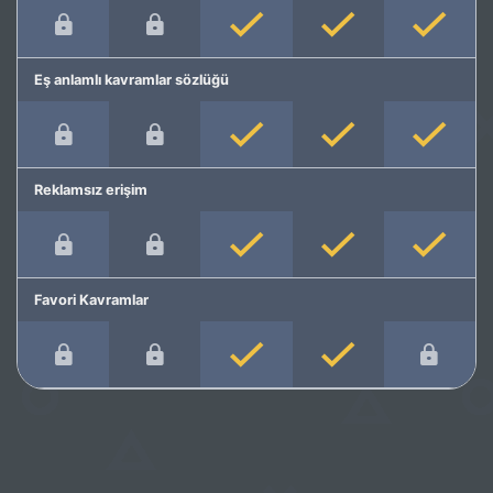
Eş anlamlı kavramlar sözlüğü
Reklamsız erişim
Favori Kavramlar