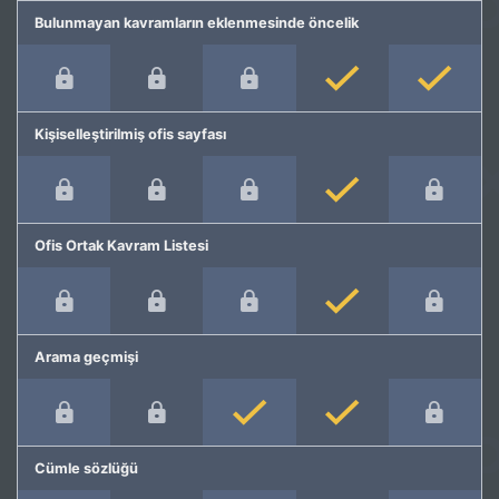
Bulunmayan kavramların eklenmesinde öncelik
Kişiselleştirilmiş ofis sayfası
Ofis Ortak Kavram Listesi
Arama geçmişi
Cümle sözlüğü