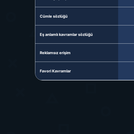
Cümle sözlüğü
Eş anlamlı kavramlar sözlüğü
Reklamsız erişim
Favori Kavramlar