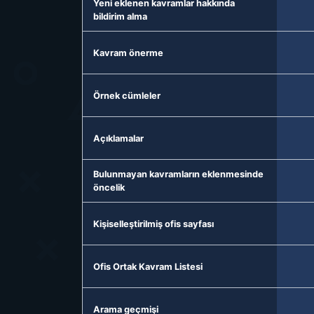
Yeni eklenen kavramlar hakkında
bildirim alma
Kavram önerme
Örnek cümleler
Açıklamalar
Bulunmayan kavramların eklenmesinde
öncelik
Kişiselleştirilmiş ofis sayfası
Ofis Ortak Kavram Listesi
Arama geçmişi