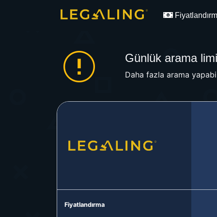
Fiyatlandır
Günlük arama limit
Daha fazla arama yapabil
Fiyatlandırma