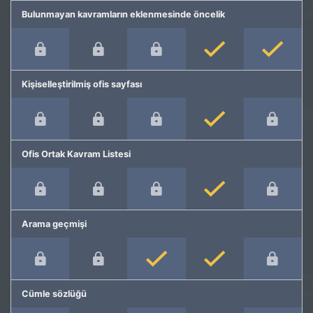
Bulunmayan kavramların eklenmesinde öncelik
Kişiselleştirilmiş ofis sayfası
Ofis Ortak Kavram Listesi
Arama geçmişi
Cümle sözlüğü