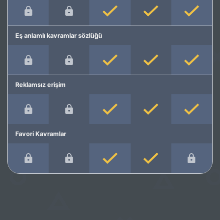
Eş anlamlı kavramlar sözlüğü
Reklamsız erişim
Favori Kavramlar