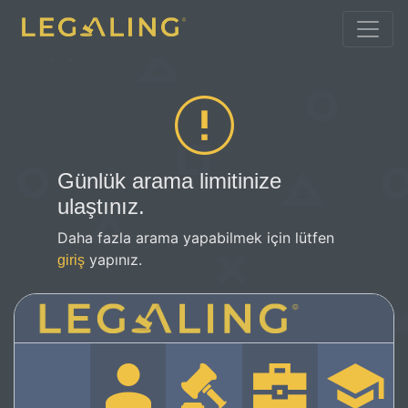
Günlük arama limitinize
ulaştınız.
Daha fazla arama yapabilmek için lütfen
yapınız.
giriş