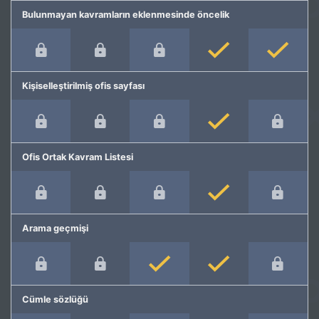
Bulunmayan kavramların eklenmesinde öncelik
Kişiselleştirilmiş ofis sayfası
Ofis Ortak Kavram Listesi
Arama geçmişi
Cümle sözlüğü