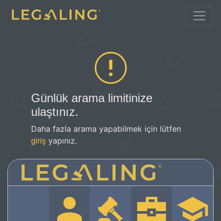
Günlük arama limitinize
ulaştınız.
Daha fazla arama yapabilmek için lütfen
yapınız.
giriş