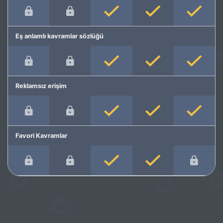
Eş anlamlı kavramlar sözlüğü
Reklamsız erişim
Favori Kavramlar