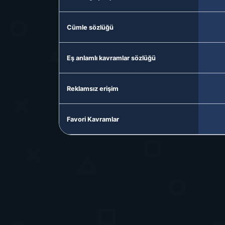
Cümle sözlüğü
Eş anlamlı kavramlar sözlüğü
Reklamsız erişim
Favori Kavramlar