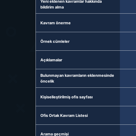
Yeni eklenen kavramlar hakkında
bildirim alma
Kavram önerme
Örnek cümleler
Açıklamalar
Bulunmayan kavramların eklenmesinde
öncelik
Kişiselleştirilmiş ofis sayfası
Ofis Ortak Kavram Listesi
Arama geçmişi