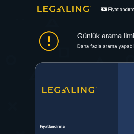
Fiyatlandır
Günlük arama limit
Daha fazla arama yapabil
Fiyatlandırma