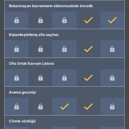
Bulunmayan kavramların eklenmesinde öncelik
Kişiselleştirilmiş ofis sayfası
Ofis Ortak Kavram Listesi
Arama geçmişi
Cümle sözlüğü