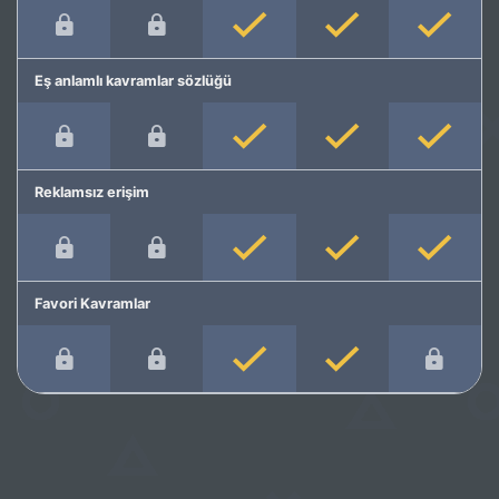
Eş anlamlı kavramlar sözlüğü
Reklamsız erişim
Favori Kavramlar