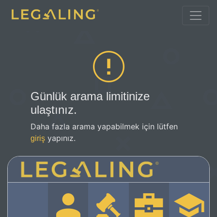
Günlük arama limitinize
ulaştınız.
Daha fazla arama yapabilmek için lütfen
yapınız.
giriş