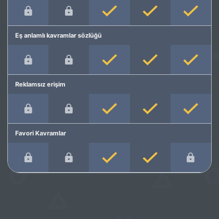
Eş anlamlı kavramlar sözlüğü
Reklamsız erişim
Favori Kavramlar