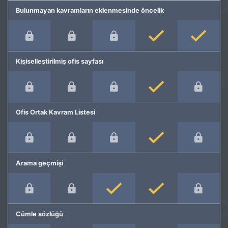
Bulunmayan kavramların eklenmesinde öncelik
Kişiselleştirilmiş ofis sayfası
Ofis Ortak Kavram Listesi
Arama geçmişi
Cümle sözlüğü