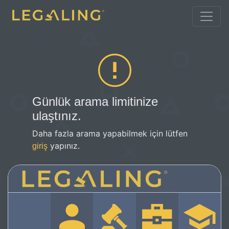
Günlük arama limitinize
ulaştınız.
Daha fazla arama yapabilmek için lütfen
yapınız.
giriş