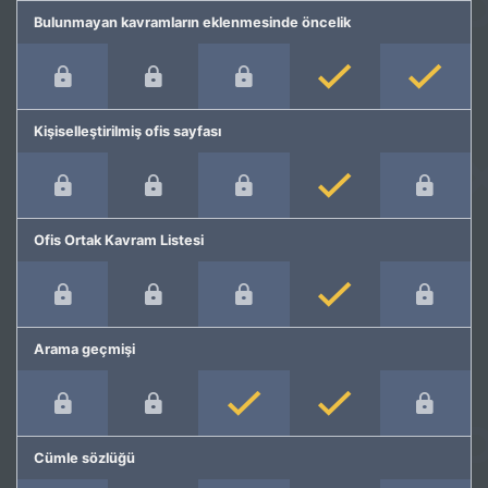
Bulunmayan kavramların eklenmesinde öncelik
Kişiselleştirilmiş ofis sayfası
Ofis Ortak Kavram Listesi
Arama geçmişi
Cümle sözlüğü