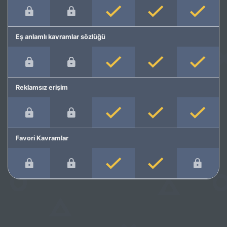
Eş anlamlı kavramlar sözlüğü
Reklamsız erişim
Favori Kavramlar