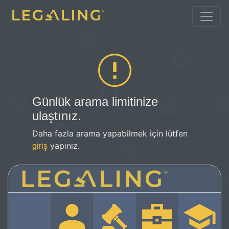
Günlük arama limitinize
ulaştınız.
Daha fazla arama yapabilmek için lütfen
yapınız.
giriş