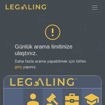
Günlük arama limitinize
ulaştınız.
Daha fazla arama yapabilmek için lütfen
yapınız.
giriş