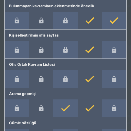
Bulunmayan kavramların eklenmesinde öncelik
Kişiselleştirilmiş ofis sayfası
Ofis Ortak Kavram Listesi
Arama geçmişi
Cümle sözlüğü