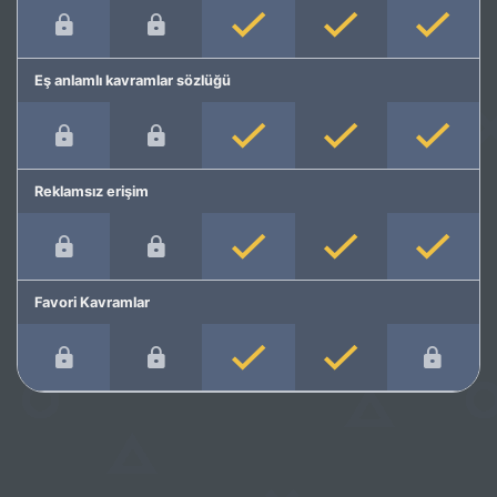
Eş anlamlı kavramlar sözlüğü
Reklamsız erişim
Favori Kavramlar