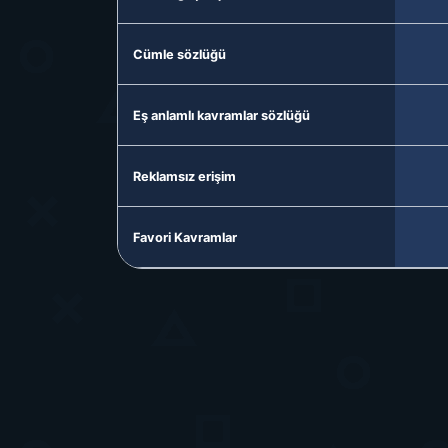
Cümle sözlüğü
Eş anlamlı kavramlar sözlüğü
Reklamsız erişim
Favori Kavramlar