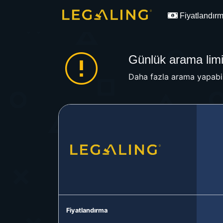
Fiyatlandır
Günlük arama limit
Daha fazla arama yapabil
Fiyatlandırma