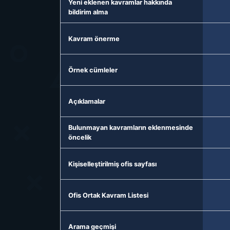
Yeni eklenen kavramlar hakkında
bildirim alma
Kavram önerme
Örnek cümleler
Açıklamalar
Bulunmayan kavramların eklenmesinde
öncelik
Kişiselleştirilmiş ofis sayfası
Ofis Ortak Kavram Listesi
Arama geçmişi