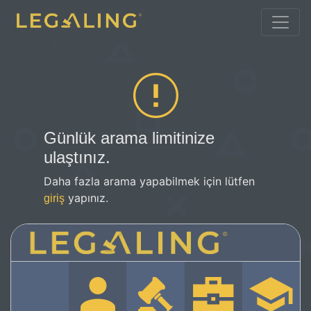
Günlük arama limitinize
ulaştınız.
Daha fazla arama yapabilmek için lütfen
yapınız.
giriş