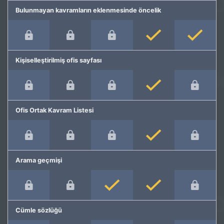
Bulunmayan kavramların eklenmesinde öncelik
Kişiselleştirilmiş ofis sayfası
Ofis Ortak Kavram Listesi
Arama geçmişi
Cümle sözlüğü