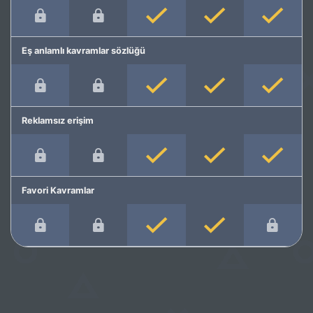
Eş anlamlı kavramlar sözlüğü
Reklamsız erişim
Favori Kavramlar