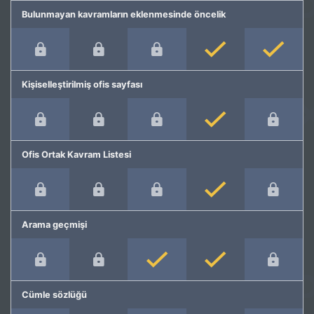
Bulunmayan kavramların eklenmesinde öncelik
Kişiselleştirilmiş ofis sayfası
Ofis Ortak Kavram Listesi
Arama geçmişi
Cümle sözlüğü