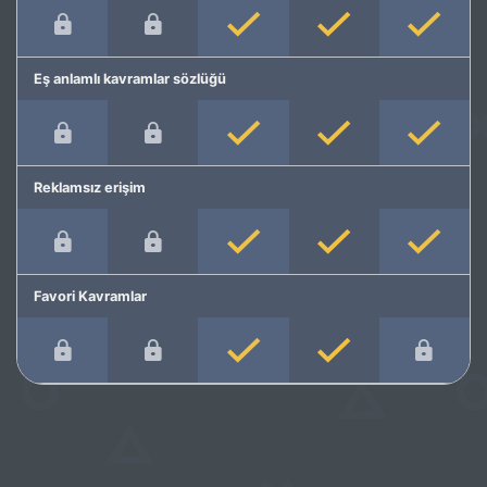
Eş anlamlı kavramlar sözlüğü
Reklamsız erişim
Favori Kavramlar