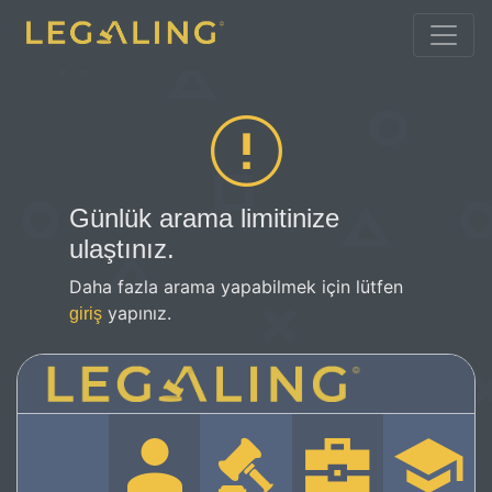
Günlük arama limitinize
ulaştınız.
Daha fazla arama yapabilmek için lütfen
yapınız.
giriş