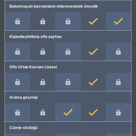
Bulunmayan kavramların eklenmesinde öncelik
Kişiselleştirilmiş ofis sayfası
Ofis Ortak Kavram Listesi
Arama geçmişi
Cümle sözlüğü