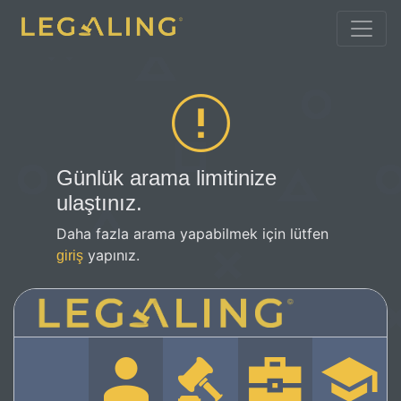
Günlük arama limitinize
ulaştınız.
Daha fazla arama yapabilmek için lütfen
yapınız.
giriş