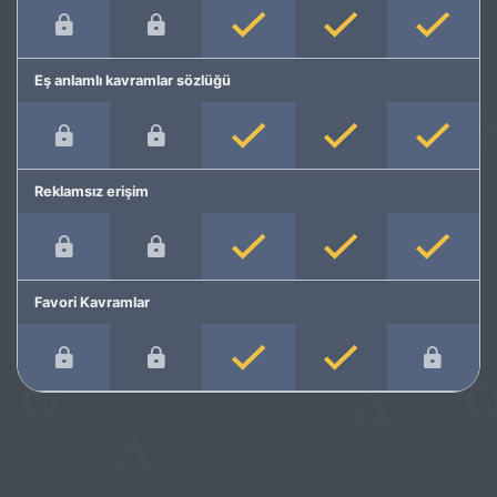
Eş anlamlı kavramlar sözlüğü
Reklamsız erişim
Favori Kavramlar