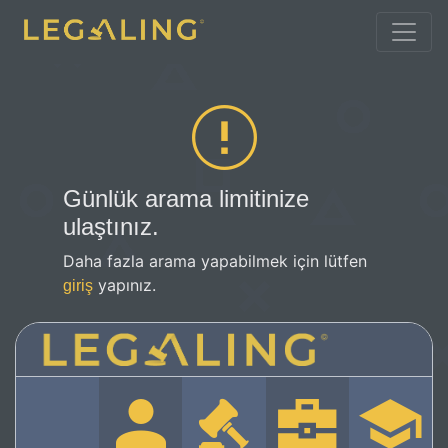
Günlük arama limitinize
ulaştınız.
Daha fazla arama yapabilmek için lütfen
yapınız.
giriş