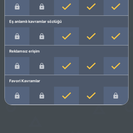
Eş anlamlı kavramlar sözlüğü
Reklamsız erişim
Favori Kavramlar