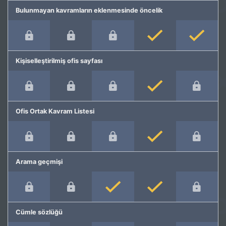
Bulunmayan kavramların eklenmesinde öncelik
Kişiselleştirilmiş ofis sayfası
Ofis Ortak Kavram Listesi
Arama geçmişi
Cümle sözlüğü